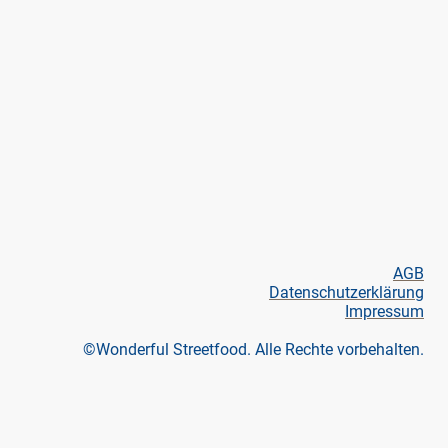
e gemacht – für alle, die das
AGB
Datenschutzerklärung
Impressum
©Wonderful Streetfood. Alle Rechte vorbehalten.